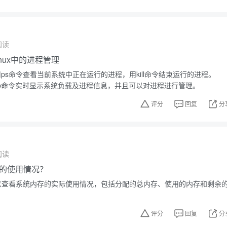
阅读
nux中的进程管理
使用ps命令查看当前系统中正在运行的进程，用kill命令结束运行的进程。
op命令实时显示系统负载及进程信息，并且可以对进程进行管理。
评分
回复
分
阅读
的使用情况？
m可以查看系统内存的实际使用情况，包括分配的总内存、使用的内存和剩余
评分
回复
分