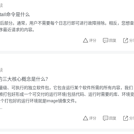
读
，tail命令是什么
件的最后部分。通常，用户不需要每个日志行即可进行故障排除。相反，您想查
序最近请求的内容。
评分
回复
分
读
技术的三大核心概念是什么？
量级、可执行的独立软件包，它包含运行某个软件所需的所有内容，我们
赖打包好形成一个可交付的运行环境(包括代码、运行时需要的库、环境
个打包好的运行环境就是image镜像文件。
.
评分
回复
分