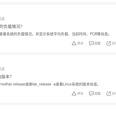
阅读
的负载情况？
可以查看系统的负载情况，并显示系统平均负载、当前时间、PCB等信息。
评分
回复
分
阅读
系统版本？
redhat-release或者lsb_release -a查看Linux系统的版本信息。
评分
回复
分