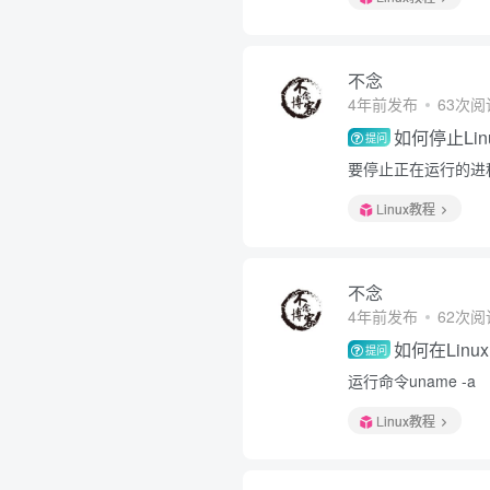
不念
4年前发布
63次阅
如何停止Li
提问
要停止正在运行的进程，
Linux教程
不念
4年前发布
62次阅
如何在Lin
提问
运行命令uname -a
Linux教程