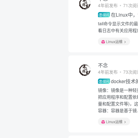
4年前发布
71次阅
在Linux中
提问
tail命令显示文
看日志中有关应用程
Linux运维
不念
4年前发布
73次阅
docker
提问
镜像：镜像是一种轻
把应用程序和配置依
量和配置文件等)，这
容器：容器是基于镜..
Linux运维