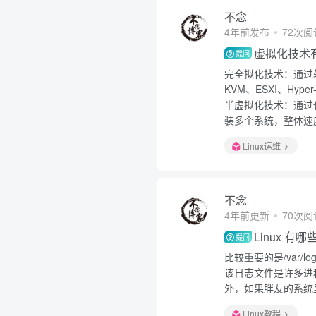
不念
4年前发布
72次阅
虚拟化技术
提问
完全拟化技术：通过
KVM、ESXI、Hyper
半虚拟化技术：通过
装多个系统，整体速度
Linux运维
不念
4年前更新
70次阅
Linux 
提问
比较重要的是/var/lo
该日志文件是许多进
外，如果胖友的系统里
Linux教程