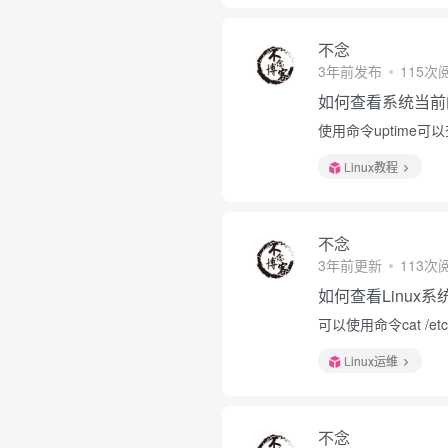
不念
3年前发布
115次
如何查看系统当前
使用命令uptime
Linux教程
不念
3年前更新
113次
如何查看Linux
可以使用命令cat /etc/
Linux运维
不念