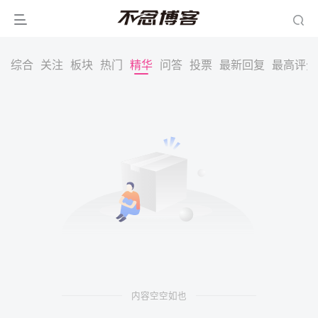
综合
关注
板块
热门
精华
问答
投票
最新回复
最高评分
内容空空如也