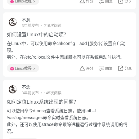
Linux教程
评分
回复
分享
不念
3年前发布
216次阅读
如何设置Linux中的启动项？
在Linux中，可以使用命令chkconfig --add [服务名]设置自启动
项。
另外，在/etc/rc.local文件中添加脚本可以在系统启动时执行。
Linux教程
评分
回复
分享
不念
3年前发布
145次阅读
如何定位Linux系统出现的问题？
可以使用命令dmesg查看系统日志，使用tail –f
/var/log/messages命令实时查看系统日志。
此外，还可以使用strace命令跟踪进程运行过程中系统调用的情
况。