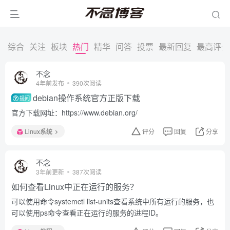
综合
关注
板块
热门
精华
问答
投票
最新回复
最高评分
不念
4年前发布
390次阅读
debian操作系统官方正版下载
提问
官方下载网址：https://www.debian.org/
Linux系统
评分
回复
分享
不念
3年前更新
387次阅读
如何查看Linux中正在运行的服务？
可以使用命令systemctl list-units查看系统中所有运行的服务，也
可以使用ps命令查看正在运行的服务的进程ID。