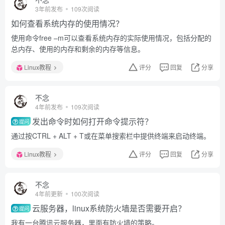
3年前发布
109次阅读
如何查看系统内存的使用情况？
使用命令free –m可以查看系统内存的实际使用情况，包括分配的
总内存、使用的内存和剩余的内存等信息。
Linux教程
评分
回复
分享
不念
4年前发布
109次阅读
发出命令时如何打开命令提示符？
提问
通过按CTRL + ALT + T或在菜单搜索栏中提供终端来启动终端。
Linux教程
评分
回复
分享
不念
4年前更新
100次阅读
云服务器，linux系统防火墙是否需要开启？
提问
我有一台腾讯云服务器，里面有防火墙的策略。