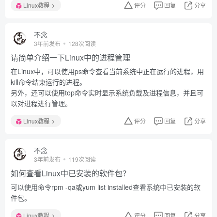
Linux教程
评分
回复
分享
不念
3年前发布
128次阅读
请简单介绍一下Linux中的进程管理
在Linux中，可以使用ps命令查看当前系统中正在运行的进程，用
kill命令结束运行的进程。
另外，还可以使用top命令实时显示系统负载及进程信息，并且可
以对进程进行管理。
Linux教程
评分
回复
分享
不念
3年前发布
119次阅读
如何查看Linux中已安装的软件包？
可以使用命令rpm -qa或yum list installed查看系统中已安装的软
件包。
Linux教程
评分
回复
分享