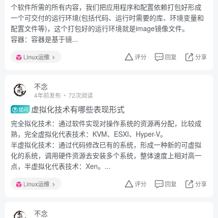
个软件所需的所有内容，我们把应用程序和配置依赖打包好形成
一个可交付的运行环境(包括代码、运行时需要的库、环境变量和
配置文件等)，这个打包好的运行环境就是image镜像文件。
容器：容器是基于镜...
Linux运维
评分
回复
分享
不念
4年前发布
72次阅读
虚拟化技术有哪些表现形式
提问
完全拟化技术：通过软件实现对操作系统的资源再分配，比较成
熟，完全虚拟化代表技术：KVM、ESXI、Hyper-V。
半虚拟化技术：通过代码修改已有的系统，形成一种新的可虚拟
化的系统，调用硬件资源去安装多个系统，整体速度上相对高一
点，半虚拟化代表技术：Xen。...
Linux运维
评分
回复
分享
不念