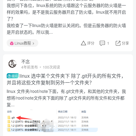
我想问下各位，linux系统的防火墙跟这个云服务器的防火墙是一
样的效果吗，是不是我云服务器开启了防火墙，linux就不用开启
了？
我检查了一下linux防火墙是默认关闭的。但是云服务器的防火墙
是开启状态的。所以我...
Linux教程
评分
1
分享
不念
4年前发布
100次阅读
linux 选中某个文件夹下 除了.git开头的所有文件，
提问
并且将这些文件复制到另外一个文件夹？
linux 文件夹/root/note下面，有.git文件夹，和其他的文件夹，我
想将/root/note文件夹下面的除了.git文件夹的所有文件和文件都
复...