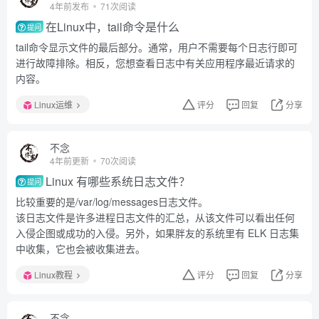
4年前发布
71次阅读
在Linux中，tail命令是什么
提问
tail命令显示文件的最后部分。通常，用户不需要每个日志行即可
进行故障排除。相反，您想查看日志中有关应用程序最近请求的
内容。
Linux运维
评分
回复
分享
不念
4年前更新
70次阅读
Linux 有哪些系统日志文件？
提问
比较重要的是/var/log/messages日志文件。
该日志文件是许多进程日志文件的汇总，从该文件可以看出任何
入侵企图或成功的入侵。另外，如果胖友的系统里有 ELK 日志集
中收集，它也会被收集进去。
Linux教程
评分
回复
分享
不念