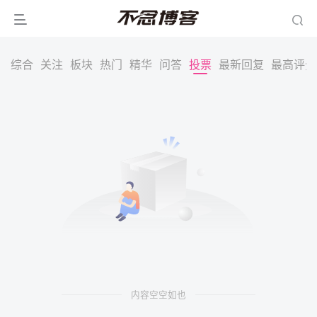
综合
关注
板块
热门
精华
问答
投票
最新回复
最高评分
内容空空如也