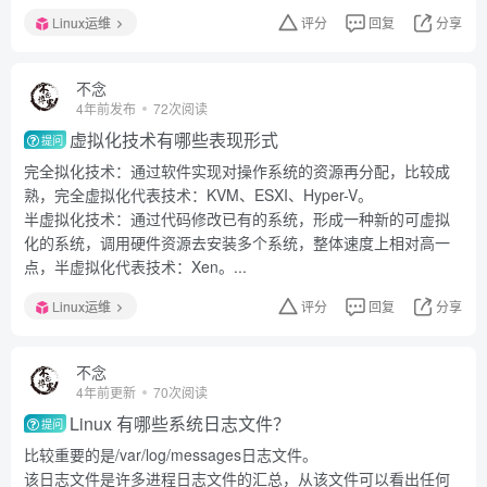
Linux运维
评分
回复
分享
不念
4年前发布
72次阅读
虚拟化技术有哪些表现形式
提问
完全拟化技术：通过软件实现对操作系统的资源再分配，比较成
熟，完全虚拟化代表技术：KVM、ESXI、Hyper-V。
半虚拟化技术：通过代码修改已有的系统，形成一种新的可虚拟
化的系统，调用硬件资源去安装多个系统，整体速度上相对高一
点，半虚拟化代表技术：Xen。...
Linux运维
评分
回复
分享
不念
4年前更新
70次阅读
Linux 有哪些系统日志文件？
提问
比较重要的是/var/log/messages日志文件。
该日志文件是许多进程日志文件的汇总，从该文件可以看出任何