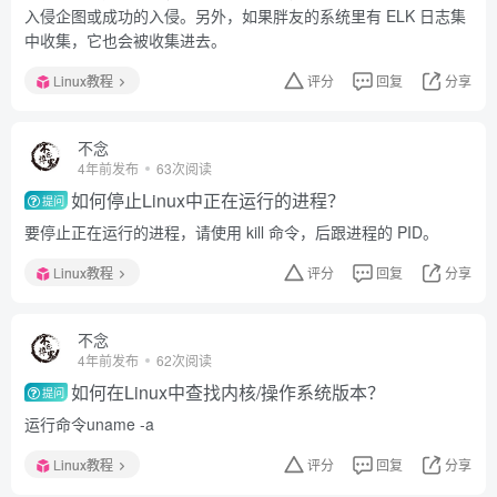
入侵企图或成功的入侵。另外，如果胖友的系统里有 ELK 日志集
中收集，它也会被收集进去。
Linux教程
评分
回复
分享
不念
4年前发布
63次阅读
如何停止Linux中正在运行的进程？
提问
要停止正在运行的进程，请使用 kill 命令，后跟进程的 PID。
Linux教程
评分
回复
分享
不念
4年前发布
62次阅读
如何在Linux中查找内核/操作系统版本？
提问
运行命令uname -a
Linux教程
评分
回复
分享