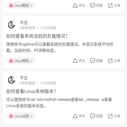
Linux教程
评分
回复
分享
不念
3年前发布
115次阅读
如何查看系统当前的负载情况？
使用命令uptime可以查看系统的负载情况，并显示系统平均负
载、当前时间、PCB等信息。
Linux教程
评分
回复
分享
不念
3年前更新
113次阅读
如何查看Linux系统版本？
可以使用命令cat /etc/redhat-release或者lsb_release -a查看
Linux系统的版本信息。
Linux运维
评分
回复
分享