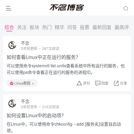
综合
关注
板块
热门
精华
问答
投票
最新回复
最高评分
不念
3年前更新
387次阅读
如何查看Linux中正在运行的服务？
可以使用命令systemctl list-units查看系统中所有运行的服务，也
可以使用ps命令查看正在运行的服务的进程ID。
Linux教程
评分
回复
分享
不念
3年前发布
216次阅读
如何设置Linux中的启动项？
在Linux中，可以使用命令chkconfig --add [服务名]设置自启动
项。