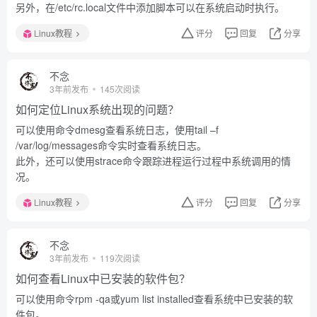
另外，在/etc/rc.local文件中添加脚本可以在系统启动时执行。
Linux教程
评分
回复
分享
不念
3年前发布
145次阅读
如何定位Linux系统出现的问题？
可以使用命令dmesg查看系统日志，使用tail –f
/var/log/messages命令实时查看系统日志。
此外，还可以使用strace命令跟踪进程运行过程中系统调用的情
况。
Linux教程
评分
回复
分享
不念
3年前发布
119次阅读
如何查看Linux中已安装的软件包？
可以使用命令rpm -qa或yum list installed查看系统中已安装的软
件包。