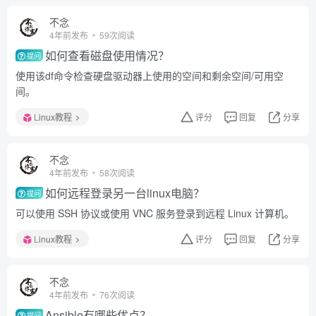
不念
4年前发布
59次阅读
如何查看磁盘使用情况？
提问
使用该df命令检查硬盘驱动器上使用的空间和剩余空间/可用空
间。
Linux教程
评分
回复
分享
不念
4年前发布
58次阅读
如何远程登录另一台linux电脑？
提问
可以使用 SSH 协议或使用 VNC 服务登录到远程 Linux 计算机。
Linux教程
评分
回复
分享
不念
4年前发布
76次阅读
Ansible有哪些优点？
提问