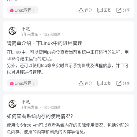
Linux教程
评分
回复
分享
不念
3年前发布
128次阅读
请简单介绍一下Linux中的进程管理
在Linux中，可以使用ps命令查看当前系统中正在运行的进程，用
kill命令结束运行的进程。
另外，还可以使用top命令实时显示系统负载及进程信息，并且可
以对进程进行管理。
Linux教程
评分
回复
分享
不念
3年前发布
109次阅读
如何查看系统内存的使用情况？
使用命令free –m可以查看系统内存的实际使用情况，包括分配的
总内存、使用的内存和剩余的内存等信息。