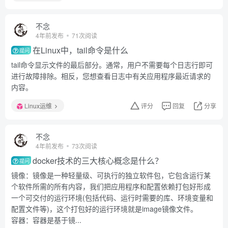
不念
4年前发布
71次阅读
在Linux中，tail命令是什么
提问
tail命令显示文件的最后部分。通常，用户不需要每个日志行即可
进行故障排除。相反，您想查看日志中有关应用程序最近请求的
内容。
Linux运维
评分
回复
分享
不念
4年前发布
73次阅读
docker技术的三大核心概念是什么？
提问
镜像：镜像是一种轻量级、可执行的独立软件包，它包含运行某
个软件所需的所有内容，我们把应用程序和配置依赖打包好形成
一个可交付的运行环境(包括代码、运行时需要的库、环境变量和
配置文件等)，这个打包好的运行环境就是image镜像文件。
容器：容器是基于镜...