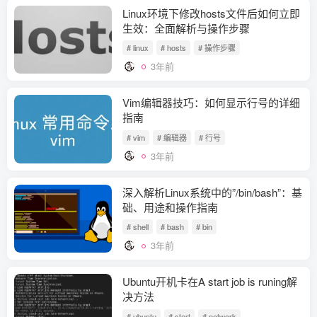
Linux环境下修改hosts文件后如何立即
生效：全面解析与操作步骤
# linux
# hosts
# 操作步骤
3年前
Vim编辑器技巧：如何显示行号的详细
指南
# vim
# 编辑器
# 行号
3年前
深入解析Linux系统中的”/bin/bash”：基
础、用途和操作指南
# shell
# bash
# bin
3年前
Ubuntu开机卡在A start job is runing解
决方法
# ubuntu
# start
# network