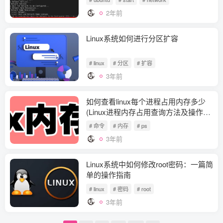
2年前
Linux系统如何进行分区扩容
# linux
# 分区
# 扩容
3年前
如何查看linux每个进程占用内存多少
(Linux进程内存占用查询方法及操作技
巧)
# 命令
# 内存
# ps
3年前
Linux系统中如何修改root密码：一篇简
单的操作指南
# linux
# 密码
# root
3年前