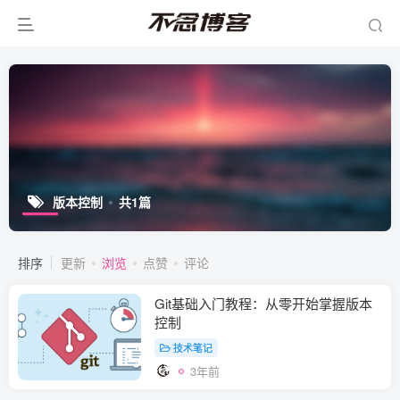
版本控制
共1篇
排序
更新
浏览
点赞
评论
Git基础入门教程：从零开始掌握版本
控制
技术笔记
3年前