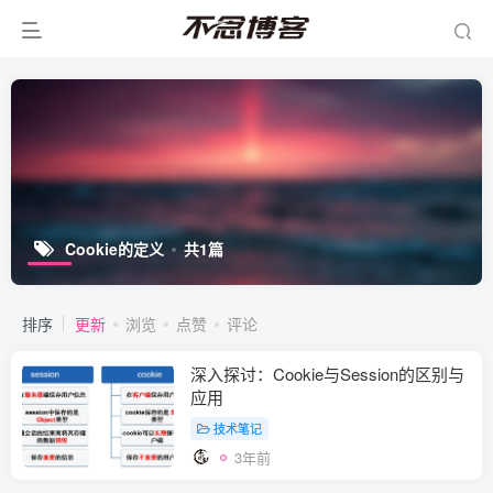
Cookie的定义
共1篇
排序
更新
浏览
点赞
评论
深入探讨：Cookie与Session的区别与
应用
技术笔记
3年前