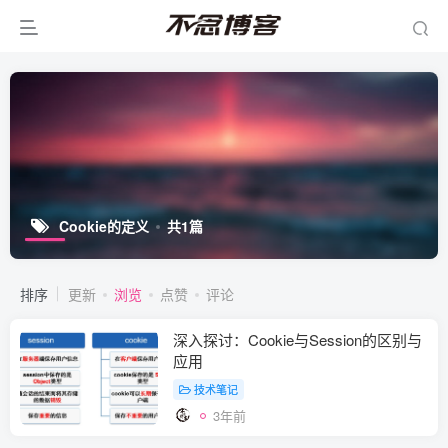
Cookie的定义
共1篇
排序
更新
浏览
点赞
评论
深入探讨：Cookie与Session的区别与
应用
技术笔记
3年前