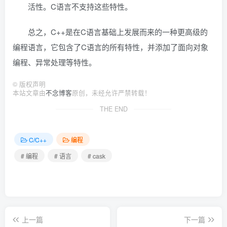
活性。C语言不支持这些特性。
总之，C++是在C语言基础上发展而来的一种更高级的
编程语言，它包含了C语言的所有特性，并添加了面向对象
编程、异常处理等特性。
©
版权声明
本站文章由
不念博客
原创，未经允许严禁转载！
THE END
C/C++
编程
# 编程
# 语言
# cask
上一篇
下一篇