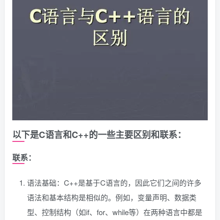
以下是C语言和C++的一些主要区别和联系：
联系：
语法基础：C++是基于C语言的，因此它们之间的许多
语法和基本结构是相似的。例如，变量声明、数据类
型、控制结构（如if、for、while等）在两种语言中都是