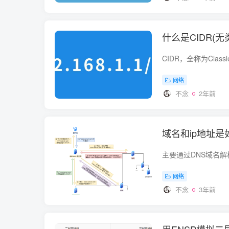
什么是CIDR(无
网络
不念
2年前
域名和ip地址是
网络
不念
3年前