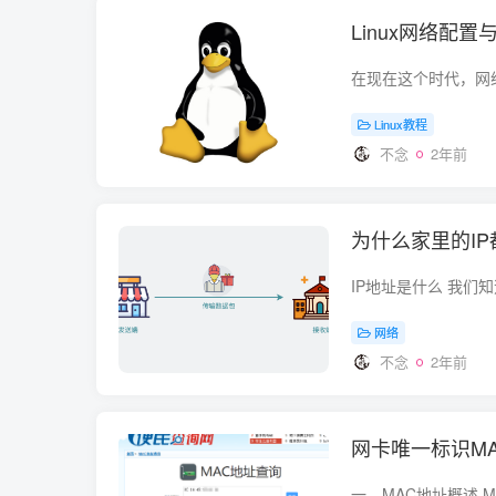
Linux网络配
Linux教程
不念
2年前
为什么家里的IP都
网络
不念
2年前
网卡唯一标识M