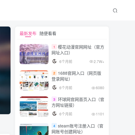
最新发布
随便看看
樱花动漫官网网址（官方
1
网址入口）
6个月前
2.7W+
1688官网入口（网页版
2
登录网址）
6个月前
6080
环球网官网首页入口（官
3
方网址链接）
6个月前
1101
steam账号注册入口（官
4
网账号创建网址）