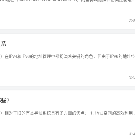
关系
哪些?
CIDR（无类域间路由）相对于旧的有类寻址