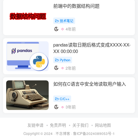
前端中的数据结构问题
技术笔记
4年前
pandas读取日期后格式变成XXXX-XX-
XX 00:00:00
Python
2年前
如何在C语言中安全地读取用户输入
C/C++
3年前
友链申请
免责声明
关于我们
网站地图
Copyright © 2024 ·
不念博客
·
鲁ICP备2024089053号-1