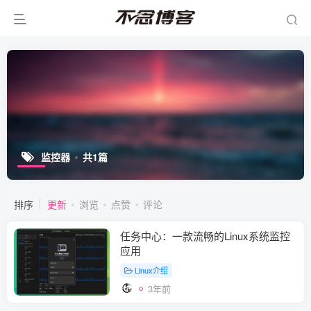
监控器
共1篇
排序
更新
浏览
点赞
评论
任务中心：一款流畅的Linux系统监控
应用
Linux介绍
3年前