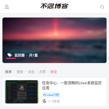
监控器
共1篇
排序
更新
浏览
点赞
评论
任务中心：一款流畅的Linux系统监控
应用
Linux介绍
3年前