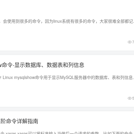
在使用linux的系统中，会使用到很多的命令
qlshow命令-显示数据库、数据表和列信息
Linux mysqlshow命令 Linux mysqlshow命令用
统高阶命令详解指南
Linux操作系统高阶命令 xargs xargs可以将标准输入当做后一个请求的参数，比如下面