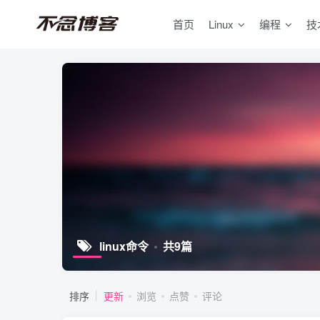
首页
Linux
编程
技
linux命令
共9篇
排序
更新
浏览
点赞
评论