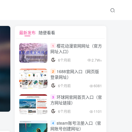
最新发布
随便看看
樱花动漫官网网址（官方
1
网址入口）
6个月前
2.7W+
1688官网入口（网页版
2
登录网址）
6个月前
6081
环球网官网首页入口（官
3
方网址链接）
6个月前
1101
steam账号注册入口（官
4
网账号创建网址）