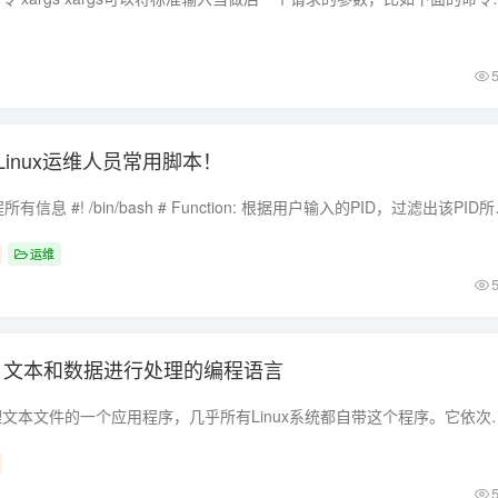
inux运维人员常用脚本！
一、根据PID过滤进程所有信息 #! /bin/bash # 
运维
k命令：文本和数据进行处理的编程语言
Linux awk命令是处理文本文件的一个应用程序，几乎所有Linux系统都自带这个程序。它依次处理文件的