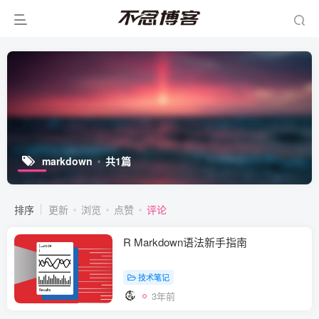
markdown
共1篇
排序
更新
浏览
点赞
评论
R Markdown语法新手指南
技术笔记
3年前