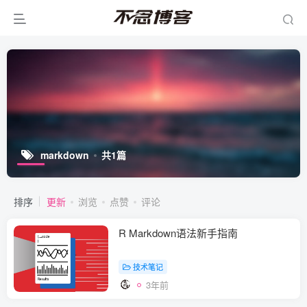
markdown
共1篇
排序
更新
浏览
点赞
评论
R Markdown语法新手指南
技术笔记
3年前