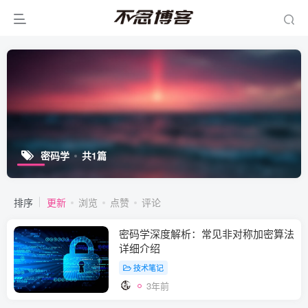
密码学
共1篇
排序
更新
浏览
点赞
评论
密码学深度解析：常见非对称加密算法
详细介绍
技术笔记
3年前