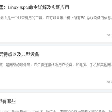
Linux lspci命令详解及实践应用
在Linux系统中，lspci命令是一个非常有用的工具，它可以
层特点以及典型设备
接入层（也称为边缘层）是网络的最外层，它负责连接终端用户设备，如电
类型有哪些