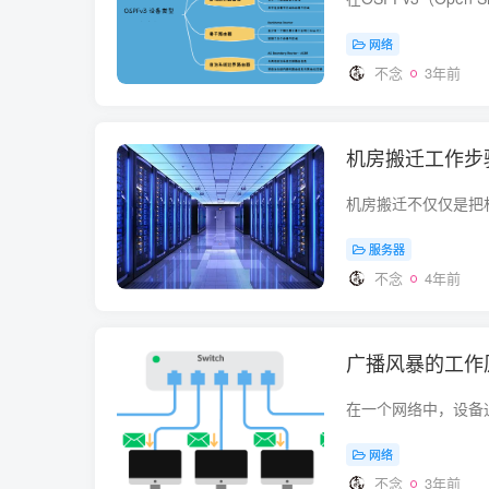
网络
不念
3年前
机房搬迁工作步
服务器
不念
4年前
广播风暴的工作
网络
不念
3年前