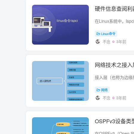
硬件信息查阅利器：
Linux命令
不念
3年前
网络技术之接入
网络
不念
3年前
OSPFv3设备