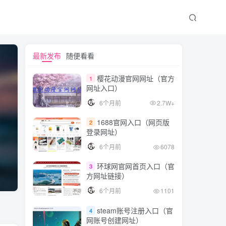
最新发布
随便看看
樱花动漫官网网址（官方
1
网址入口）
6个月前
2.7W+
1688官网入口（网页版
2
登录网址）
6个月前
6078
环球网官网首页入口（官
3
方网址链接）
6个月前
1101
steam账号注册入口（官
4
网账号创建网址）