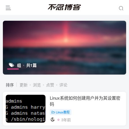
组
共1篇
排序
更新
浏览
点赞
评论
Linux系统如何创建用户并为其设置密
码
Linux教程
3年前