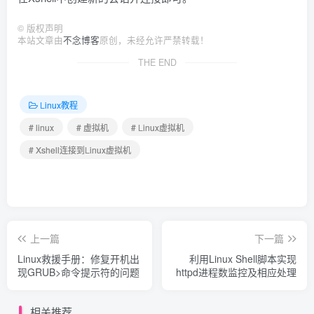
©
版权声明
本站文章由
不念博客
原创，未经允许严禁转载！
THE END
Linux教程
# linux
# 虚拟机
# Linux虚拟机
# Xshell连接到Linux虚拟机
上一篇
下一篇
Linux救援手册：修复开机出
利用Linux Shell脚本实现
现GRUB>命令提示符的问题
httpd进程数监控及相应处理
相关推荐