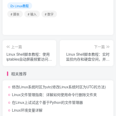
Linux教程
# 脚本
# 输入
# 数字
上一篇
下一篇
Linux Shell脚本教程：使用
Linux Shell脚本教程：实时
iptables自动屏蔽频繁访问的
监控内存和硬盘空间，并在
IP
资源低于阈值时发送报警邮
件
相关推荐
修改Linux系统时区为utc(修改Linux系统时区为UTC的方法)
Linux文件管理指南：详解如何使用命令行删除文件夹
在Linux上试试这个基于Python的文件管理器
Linux环境变量详解