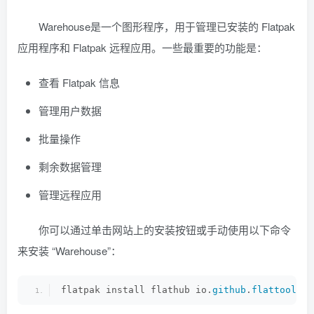
Warehouse是一个图形程序，用于管理已安装的 Flatpak
应用程序和 Flatpak 远程应用。一些最重要的功能是：
查看 Flatpak 信息
管理用户数据
批量操作
剩余数据管理
管理远程应用
你可以通过单击网站上的安装按钮或手动使用以下命令
来安装 “Warehouse”：
flatpak install flathub io.
github
.
flattool
.
Wa