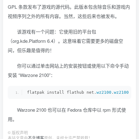
GPL 条款发布了游戏的源代码。此版本包含除音乐和游戏内
视频序列之外的所有内容。当然，这些后来也被发布。
该游戏有一个问题：它使用旧的平台包
（org.kde.Platform 6.4）。这意味着它需要更多的磁盘空
间，但乐趣是值得的！
你可以通过单击网站上的安装按钮或使用以下命令手动
安装 “Warzone 2100”：
flatpak install flathub net.
wz2100
.
wz2100
Warzone 2100 也可以在 Fedora 仓库中以 rpm 形式使
用。
©
版权声明
本站文章由
不念博客
原创，未经允许严禁转载！