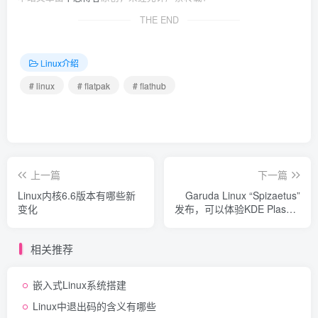
THE END
Linux介绍
# linux
# flatpak
# flathub
上一篇
下一篇
Linux内核6.6版本有哪些新
Garuda Linux “Spizaetus”
变化
发布，可以体验KDE Plasma
6了！
相关推荐
嵌入式Linux系统搭建
Linux中退出码的含义有哪些