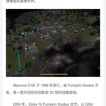
弹摧毁后重建世界。
Warzone 2100 于 1999 年发行，由 Pumpkin Studios 开
发，是一款开创性的创新型 3D 即时战略游戏。
2004 年，Eidos 与 Pumpkin Studios 合作，以 GNU