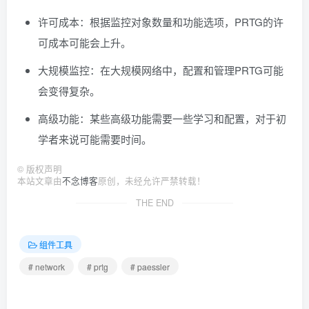
许可成本：根据监控对象数量和功能选项，PRTG的许
可成本可能会上升。
大规模监控：在大规模网络中，配置和管理PRTG可能
会变得复杂。
高级功能：某些高级功能需要一些学习和配置，对于初
学者来说可能需要时间。
©
版权声明
本站文章由
不念博客
原创，未经允许严禁转载！
THE END
组件工具
# network
# prtg
# paessler