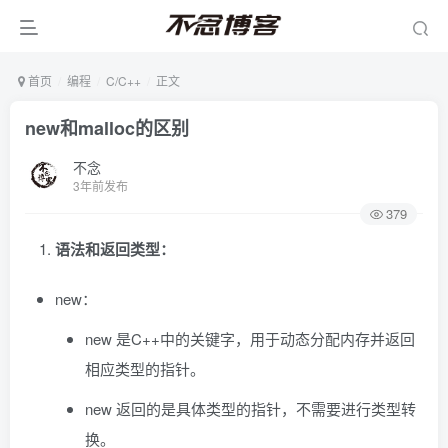
首页
编程
C/C++
正文
new和malloc的区别
不念
3年前发布
379
语法和返回类型：
new：
new 是C++中的关键字，用于动态分配内存并返回
相应类型的指针。
new 返回的是具体类型的指针，不需要进行类型转
换。