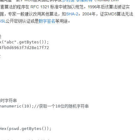


("abc".getBytes());

4fb0d6963f7d28e17f72
全
:随时字符串

Alphanumeric(10);//获取一个10位的随机字符串

ex(pswd.getBytes());
