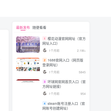
最新发布
随便看看
樱花动漫官网网址（官方
1
网址入口）
1个月前
2.1W+
1688官网入口（网页版
2
登录网址）
1个月前
5845
环球网官网首页入口（官
3
方网址链接）
1个月前
954
steam账号注册入口（官
4
网账号创建网址）