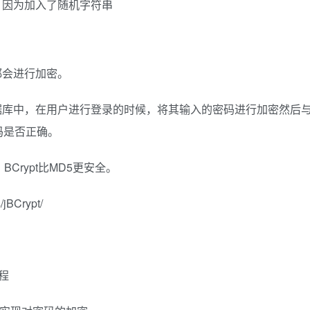
，因为加入了随机字符串
都会进行加密。
据库中，在用户进行登录的时候，将其输入的密码进行加密然后
码是否正确。
BCrypt比MD5更安全。
/jBCrypt/
程