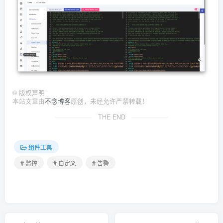
©
版权声明
本站文章由
不念博客
原创，未经允许严禁转载！
THE END
组件工具
# 监控
# 自定义
# 告警