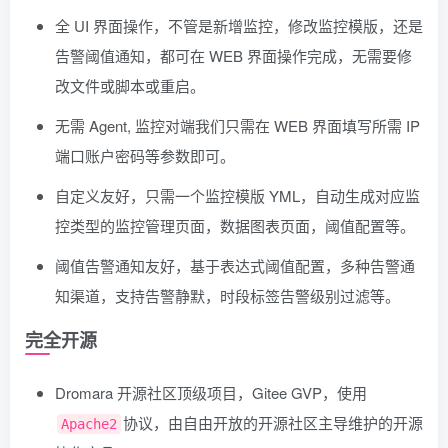
全 UI 界面操作，不管是新增监控，修改监控模版，还是
告警阈值通知，都可在 WEB 界面操作完成，无需要修
改文件或脚本或重启。
无需 Agent, 监控对端我们只需在 WEB 界面填写所需 IP
端口账户密码等参数即可。
自定义友好，只需一个监控模版 YML，自动生成对应监
控类型的监控管理页面，数据图表页面，阈值配置等。
阈值告警通知友好，基于表达式阈值配置，多种告警通
知渠道，支持告警静默，时段标签告警级别过滤等。
完全开源
Dromara 开源社区顶级项目，Gitee GVP，使用
协议，由自由开放的开源社区主导维护的开源
Apache2