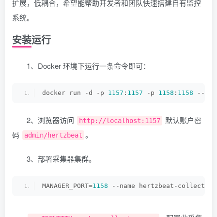
扩展，低耦合，希望能帮助开发者和团队快速搭建自有监控
系统。
安装运行
1、Docker 环境下运行一条命令即可：
docker run -d -p 
1157
:
1157
 -p 
1158
:
1158
 --nam
2、浏览器访问
默认账户密
http://localhost:1157
码
。
admin/hertzbeat
3、部署采集器集群。
MANAGER_PORT=
1158
 --name hertzbeat-collector 