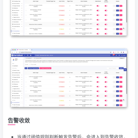
告警收敛
当通过阈值规则判断触发告警后，会进入到告警收敛，