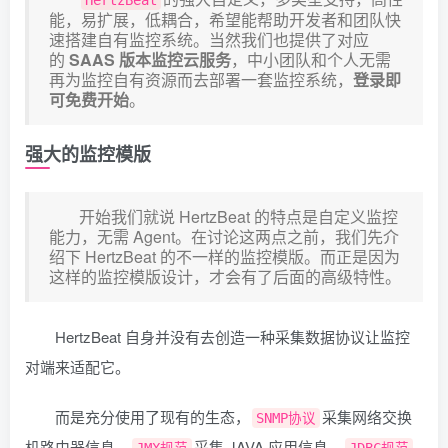
HertzBeat
能，易扩展，低耦合，希望能帮助开发者和团队快
速搭建自有监控系统。当然我们也提供了对应
的
SAAS 版本监控云服务
，中小团队和个人无需
再为监控自有资源而去部署一套监控系统，
登录即
可免费开始
。
强大的监控模版
开始我们就说 HertzBeat 的特点是自定义监控
能力，无需 Agent。在讨论这两点之前，我们先介
绍下 HertzBeat 的不一样的监控模版。而正是因为
这样的监控模版设计，才会有了后面的高级特性。
HertzBeat 自身并没有去创造一种采集数据协议让监控
对端来适配它。
而是充分使用了现有的生态，
采集网络交换
SNMP协议
机路由器信息，
采集 JAVA 应用信息，