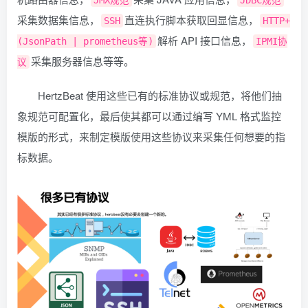
JMX规范
JDBC规范
采集数据集信息，
直连执行脚本获取回显信息，
SSH
HTTP+
解析 API 接口信息，
(JsonPath | prometheus等)
IPMI协
采集服务器信息等等。
议
HertzBeat 使用这些已有的标准协议或规范，将他们抽
象规范可配置化，最后使其都可以通过编写 YML 格式监控
模版的形式，来制定模版使用这些协议来采集任何想要的指
标数据。