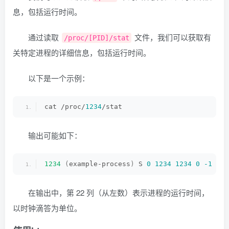
息，包括运行时间。
通过读取
文件，我们可以获取有
/proc/[PID]/stat
关特定进程的详细信息，包括运行时间。
以下是一个示例：
cat /proc/
1234
/stat
输出可能如下：
1234
(
example-process
)
 S 
0
1234
1234
0
-1
419
在输出中，第 22 列（从左数）表示进程的运行时间，
以时钟滴答为单位。