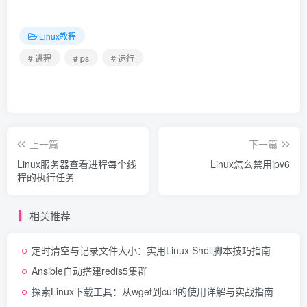
Linux教程
# 进程
# ps
# 运行
上一篇
下一篇
Linux服务器查看进程每个线
Linux怎么禁用ipv6
程的执行任务
相关推荐
定时清空与记录文件大小：实用Linux Shell脚本技巧指南
Ansible自动搭建redis5集群
探索Linux下载工具：从wget到curl的使用详解与实战指南