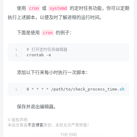
使用
或
的定时任务功能，你可以定期
cron
systemd
执行上述脚本，以便及时了解进程的运行时间。
下面是使用
的例子：
cron
# 打开定时任务编辑器
crontab -e
添加以下行来每小时执行一次脚本：
0 
*
*
*
*
 /path/to/check_process_time.
sh
保存并退出编辑器。
©
版权声明
本站文章由
不念博客
原创，未经允许严禁转载！
THE END