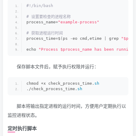
#!/bin/bash
# 设置要检查的进程名称
process_name=
"example-process"
# 获取进程运行时间
process_time=$
(
ps -eo cmd,etime 
|
 grep 
"$proc
echo 
"Process $process_name has been running 
保存脚本文件后，赋予执行权限并运行：
chmod +x check_process_time.
sh
./check_process_time.
sh
脚本将输出指定进程的运行时间，方便用户定期执行以
监控进程状态。
定时执行脚本