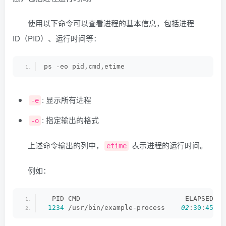
使用以下命令可以查看进程的基本信息，包括进程
ID（PID）、运行时间等：
ps -eo pid,cmd,etime
: 显示所有进程
-e
: 指定输出的格式
-o
上述命令输出的列中，
表示进程的运行时间。
etime
例如：
  PID CMD                          ELAPSED
1234
 /usr/bin/example-process    
02
:
30
:
45