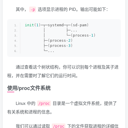
其中，
选项显示进程的 PID。输出可能如下：
-p
init
(
1
)
─┬─systemd─┬─
(
sd-pam
)
        │         ├─...
        │         └─
(
process-
1
)
        ├─
(
process-
2
)
        ├─
(
process-
3
)
        └─...
通过查看这个树状结构，你可以识别每个进程及其子进
程，并在需要时了解它们的运行时间。
使用/proc文件系统
Linux 中的
目录是一个虚拟文件系统，提供了
/proc
有关系统和进程的信息。
我们可以通过读取
下的文件获取进程的详细信
/proc