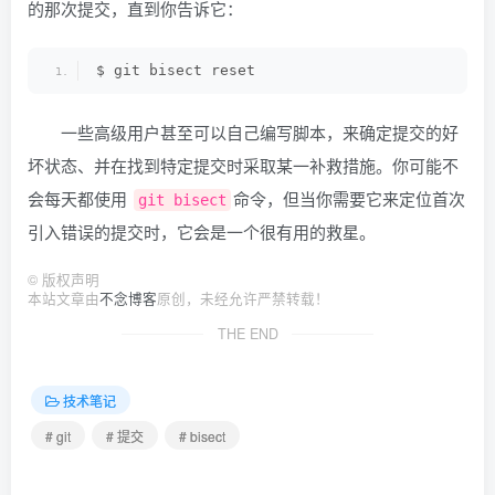
的那次提交，直到你告诉它：
$ git bisect reset
一些高级用户甚至可以自己编写脚本，来确定提交的好
坏状态、并在找到特定提交时采取某一补救措施。你可能不
会每天都使用
命令，但当你需要它来定位首次
git bisect
引入错误的提交时，它会是一个很有用的救星。
©
版权声明
本站文章由
不念博客
原创，未经允许严禁转载！
THE END
技术笔记
# git
# 提交
# bisect