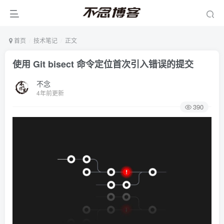
首页
技术笔记
正文
使用 Git bisect 命令定位首次引入错误的提交
不念
4年前更新
390