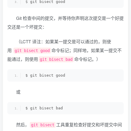
$
 git bisect good 
Git 检查中间的提交，并等待你声明这次提交是一个好提
交还是一个坏提交：
（LCTT 译注：如果某一提交是可以通过的，则使
用
命令标记；同样地，如果某一提交不
git bisect good
能通过，则使用
命令标记。）
git bisect bad
$ git bisect good
或
$ git bisect bad
然后，
工具重复检查好提交和坏提交中间
git bisect