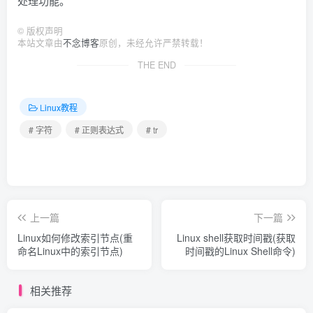
处理功能。
©
版权声明
本站文章由
不念博客
原创，未经允许严禁转载！
THE END
Linux教程
# 字符
# 正则表达式
# tr
上一篇
下一篇
Linux如何修改索引节点(重
Linux shell获取时间戳(获取
命名Linux中的索引节点)
时间戳的Linux Shell命令)
相关推荐