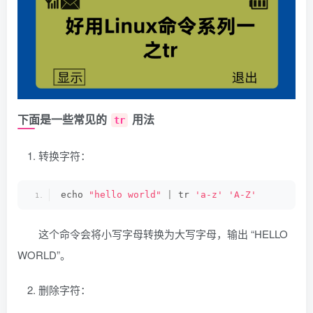
下面是一些常见的
用法
tr
转换字符：
echo 
"hello world"
|
 tr 
'a-z'
'A-Z'
这个命令会将小写字母转换为大写字母，输出 “HELLO
WORLD”。
删除字符：