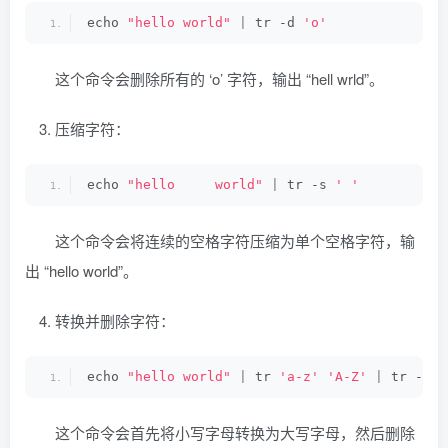
echo 
"hello world"
|
 tr -d 
'o'
这个命令会删除所有的 ‘o’ 字符，输出 “hell wrld”。
压缩字符：
echo 
"hello     world"
|
 tr -s 
' '
这个命令会将连续的空格字符压缩为单个空格字符，输
出 “hello world”。
转换并删除字符：
echo 
"hello world"
|
 tr 
'a-z'
'A-Z'
|
 tr -d 
'
这个命令会首先将小写字母转换为大写字母，然后删除