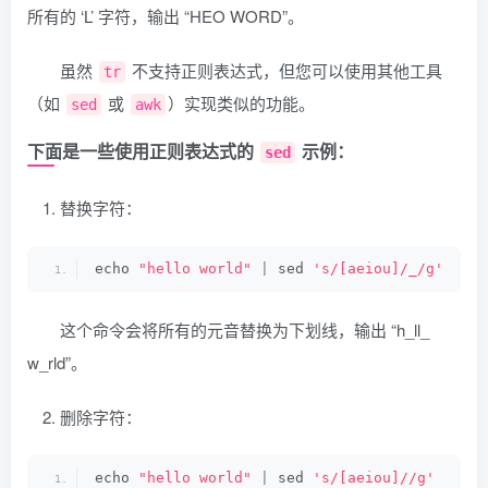
所有的 ‘L’ 字符，输出 “HEO WORD”。
虽然
不支持正则表达式，但您可以使用其他工具
tr
（如
或
）实现类似的功能。
sed
awk
下面是一些使用正则表达式的
示例：
sed
替换字符：
echo 
"hello world"
|
 sed 
's/[aeiou]/_/g'
这个命令会将所有的元音替换为下划线，输出 “h_ll_
w_rld”。
删除字符：
echo 
"hello world"
|
 sed 
's/[aeiou]//g'