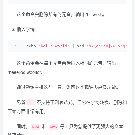
这个命令会删除所有的元音，输出 “hll wrld”。
插入字符：
echo 
"hello world"
|
 sed 
's/[aeiou]/&_&/g'
这个命令会在每个元音前后插入相同的元音，输出
“heeelloo woorld”。
通过熟练掌握这些工具，您可以实现许多高级功能。
尽管
不支持正则表达式，但它在字符转换、删除和
tr
压缩方面非常有用。
同时，
和
等工具为您提供了更强大的文本
sed
awk