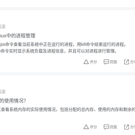
阅读
nux中的进程管理
使用ps命令查看当前系统中正在运行的进程，用kill命令结束运行的进程。
op命令实时显示系统负载及进程信息，并且可以对进程进行管理。
评分
回复
分
阅读
的使用情况？
m可以查看系统内存的实际使用情况，包括分配的总内存、使用的内存和剩余
评分
回复
分