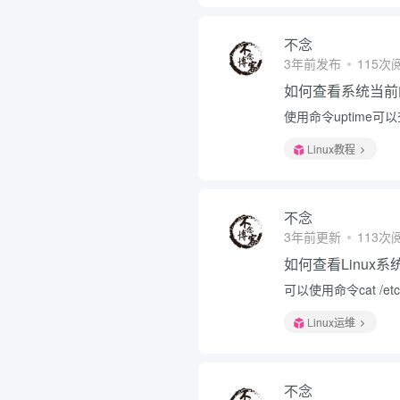
不念
3年前发布
115次
如何查看系统当前
使用命令uptime
Linux教程
不念
3年前更新
113次
如何查看Linux
可以使用命令cat /etc/
Linux运维
不念