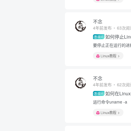
不念
4年前发布
63次阅
如何停止Li
提问
要停止正在运行的进程，
Linux教程
不念
4年前发布
62次阅
如何在Lin
提问
运行命令uname -a
Linux教程