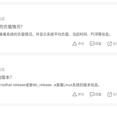
阅读
的负载情况？
可以查看系统的负载情况，并显示系统平均负载、当前时间、PCB等信息。
评分
回复
分
阅读
系统版本？
redhat-release或者lsb_release -a查看Linux系统的版本信息。
评分
回复
分