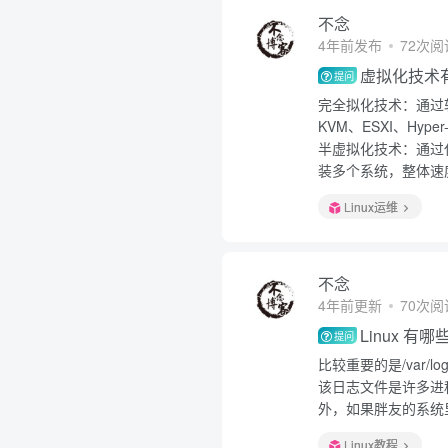
不念
4年前发布
72次阅
虚拟化技术
提问
完全拟化技术：通过
KVM、ESXI、Hyper
半虚拟化技术：通过
装多个系统，整体速度
Linux运维
不念
4年前更新
70次阅
Linux 
提问
比较重要的是/var/lo
该日志文件是许多进
外，如果胖友的系统里
Linux教程