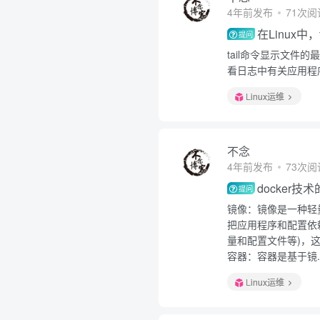
4年前发布
71次阅
在Linux中
提问
tail命令显示文
看日志中有关应用程
Linux运维
不念
4年前发布
73次阅
docker
提问
镜像：镜像是一种轻
把应用程序和配置依
量和配置文件等)，这
容器：容器是基于镜..
Linux运维