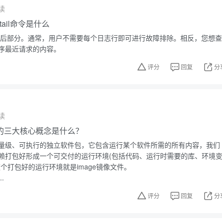
读
，tail命令是什么
件的最后部分。通常，用户不需要每个日志行即可进行故障排除。相反，您想查
序最近请求的内容。
评分
回复
分
读
技术的三大核心概念是什么？
量级、可执行的独立软件包，它包含运行某个软件所需的所有内容，我们
赖打包好形成一个可交付的运行环境(包括代码、运行时需要的库、环境
个打包好的运行环境就是image镜像文件。
.
评分
回复
分