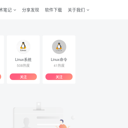
术笔记
分享发现
软件下载
关于我们
Linux系统
Linux命令
508热度
41热度
关注
关注