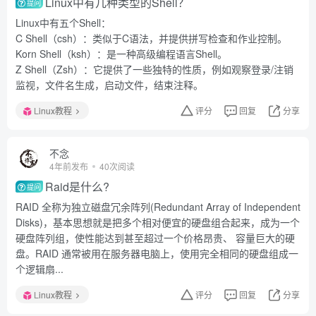
Linux中有几种类型的Shell？
提问
Linux中有五个Shell：
C Shell（csh）：类似于C语法，并提供拼写检查和作业控制。
Korn Shell（ksh）：是一种高级编程语言Shell。
Z Shell（Zsh）：它提供了一些独特的性质，例如观察登录/注销
监视，文件名生成，启动文件，结束注释。
Linux教程
评分
回复
分享
不念
4年前发布
40次阅读
Raid是什么?
提问
RAID 全称为独立磁盘冗余阵列(Redundant Array of Independent
Disks)，基本思想就是把多个相对便宜的硬盘组合起来，成为一个
硬盘阵列组，使性能达到甚至超过一个价格昂贵、 容量巨大的硬
盘。RAID 通常被用在服务器电脑上，使用完全相同的硬盘组成一
个逻辑扇...
Linux教程
评分
回复
分享