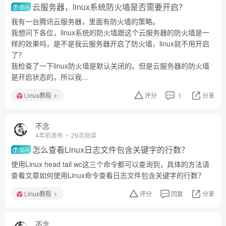
云服务器，linux系统防火墙是否需要开启？
提问
我有一台腾讯云服务器，里面有防火墙的策略。
我想问下各位，linux系统的防火墙跟这个云服务器的防火墙是一
样的效果吗，是不是我云服务器开启了防火墙，linux就不用开启
了？
我检查了一下linux防火墙是默认关闭的。但是云服务器的防火墙
是开启状态的。所以我...
Linux教程
评分
1
分享
不念
4年前发布
29次阅读
怎么查看Linux日志文件包含关键字的行数？
提问
使用Linux head tail wc这三个命令都可以查询到，具体的方法请
查看文章如何使用Linux命令查看日志文件包含关键字的行数？
Linux教程
评分
回复
分享
不念