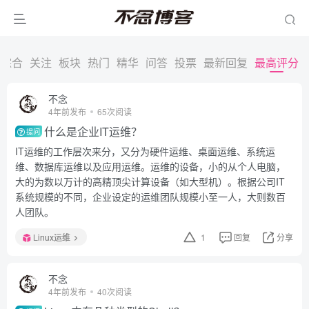
综合
关注
板块
热门
精华
问答
投票
最新回复
最高评分
不念
4年前发布
65次阅读
什么是企业IT运维？
提问
IT运维的工作层次来分，又分为硬件运维、桌面运维、系统运
维、数据库运维以及应用运维。运维的设备，小的从个人电脑，
大的为数以万计的高精顶尖计算设备（如大型机）。根据公司IT
系统规模的不同，企业设定的运维团队规模小至一人，大则数百
人团队。
Linux运维
1
回复
分享
不念
4年前发布
40次阅读