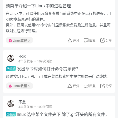
请简单介绍一下Linux中的进程管理
在Linux中，可以使用ps命令查看当前系统中正在运行的进程，用
kill命令结束运行的进程。
另外，还可以使用top命令实时显示系统负载及进程信息，并且可
以对进程进行管理。
Linux教程
评分
回复
分享
不念
4年前发布
109次阅读
发出命令时如何打开命令提示符？
提问
通过按CTRL + ALT + T或在菜单搜索栏中提供终端来启动终端。
Linux教程
评分
回复
分享
不念
4年前发布
100次阅读
linux 选中某个文件夹下 除了.git开头的所有文件，
提问