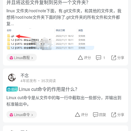
并且将这些文件复制到另外一个文件夹？
linux 文件夹/root/note下面，有.git文件夹，和其他的文件夹，我
想将/root/note文件夹下面的除了.git文件夹的所有文件和文件都
复...
Linux教程
评分
1
分享
不念
4年前发布
35次阅读
Linux cut命令的作用是什么？
提问
Linux cut命令是从文件中的每一行中截取出一些部分，并输出到
标准输出中。
Linux命令
评分
回复
分享