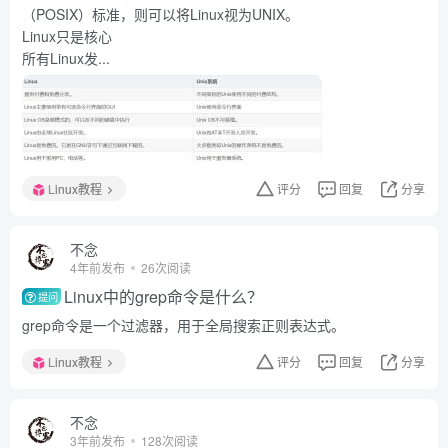
（POSIX）标准，则可以将Linux视为UNIX。
Linux只是核心
所有Linux发...
Linux教程
评分
回复
分享
不念
4年前发布
26次阅读
Linux中的grep命令是什么？
提问
grep命令是一个过滤器，用于全局搜索正则表达式。
Linux教程
评分
回复
分享
不念
3年前发布
128次阅读