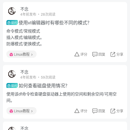
不念
4年前发布
28次阅读
使用vi编辑器时有哪些不同的模式？
提问
命令模式/常规模式
插入模式/编辑模式。
防爆模式/更换模式。
Linux教程
评分
回复
分享
不念
4年前发布
59次阅读
如何查看磁盘使用情况？
提问
使用该df命令检查硬盘驱动器上使用的空间和剩余空间/可用空
间。
Linux教程
评分
回复
分享
不念