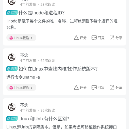
4年前发布
28次阅读
什么是inode和进程ID？
提问
inode是赋予每个文件的唯一名称，进程id是赋予每个进程的唯一
名称。
Linux教程
评分
回复
分享
不念
4年前发布
62次阅读
如何在Linux中查找内核/操作系统版本？
提问
运行命令uname -a
Linux教程
评分
回复
分享
不念
4年前发布
36次阅读
Linux和Unix有什么区别？
提问
Linux是Unix的克隆版本。但是，如果考虑可移植操作系统接口