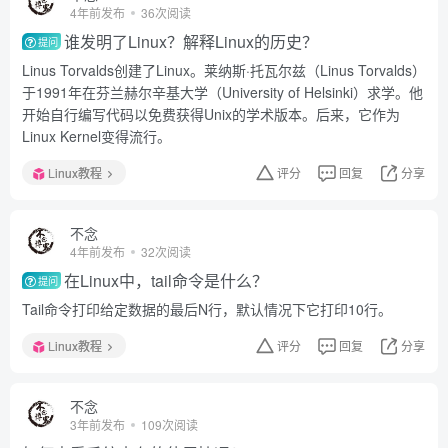
4年前发布
36次阅读
谁发明了Linux？解释Linux的历史？
提问
Linus Torvalds创建了Linux。莱纳斯·托瓦尔兹（Linus Torvalds）
于1991年在芬兰赫尔辛基大学（University of Helsinki）求学。他
开始自行编写代码以免费获得Unix的学术版本。后来，它作为
Linux Kernel变得流行。
Linux教程
评分
回复
分享
不念
4年前发布
32次阅读
在Linux中，tail命令是什么？
提问
Tail命令打印给定数据的最后N行，默认情况下它打印10行。
Linux教程
评分
回复
分享
不念
3年前发布
109次阅读