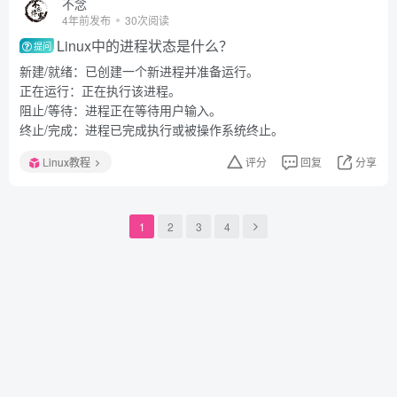
不念
4年前发布
30次阅读
Linux中的进程状态是什么？
提问
新建/就绪：已创建一个新进程并准备运行。
正在运行：正在执行该进程。
阻止/等待：进程正在等待用户输入。
终止/完成：进程已完成执行或被操作系统终止。
Linux教程
评分
回复
分享
1
2
3
4