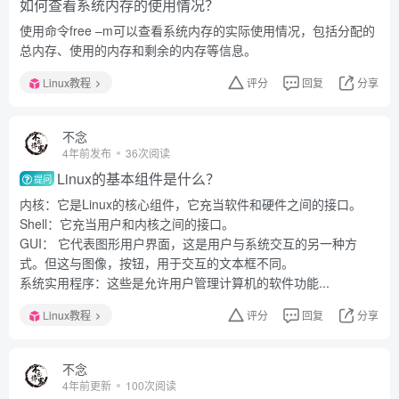
如何查看系统内存的使用情况？
使用命令free –m可以查看系统内存的实际使用情况，包括分配的
总内存、使用的内存和剩余的内存等信息。
Linux教程
评分
回复
分享
不念
4年前发布
36次阅读
Linux的基本组件是什么？
提问
内核：它是Linux的核心组件，它充当软件和硬件之间的接口。
Shell：它充当用户和内核之间的接口。
GUI： 它代表图形用户界面，这是用户与系统交互的另一种方
式。但这与图像，按钮，用于交互的文本框不同。
系统实用程序：这些是允许用户管理计算机的软件功能...
Linux教程
评分
回复
分享
不念
4年前更新
100次阅读