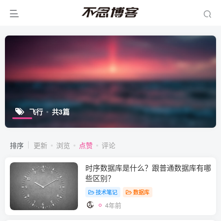
飞行
共3篇
排序
更新
浏览
点赞
评论
时序数据库是什么？跟普通数据库有哪
些区别？
技术笔记
数据库
4年前