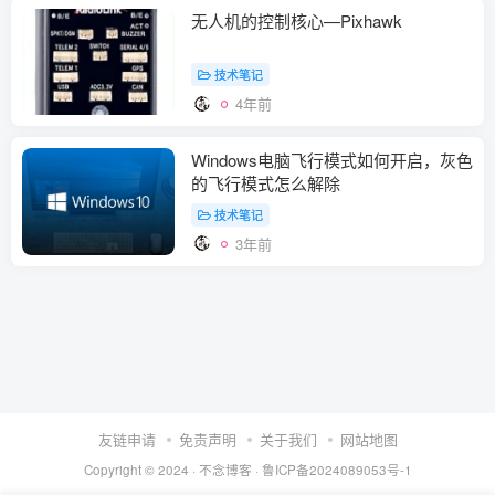
无人机的控制核心—Pixhawk
技术笔记
4年前
Windows电脑飞行模式如何开启，灰色
的飞行模式怎么解除
技术笔记
3年前
友链申请
免责声明
关于我们
网站地图
Copyright © 2024 ·
不念博客
·
鲁ICP备2024089053号-1