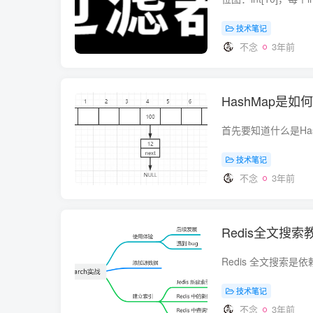
技术笔记
不念
3年前
HashMap是
技术笔记
不念
3年前
Redis全文搜
技术笔记
不念
3年前