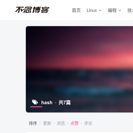
首页
Linux
编程
技
hash
共7篇
排序
更新
浏览
点赞
评论