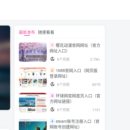
最新发布
随便看看
樱花动漫官网网址（官方
1
网址入口）
6个月前
2.7W+
1688官网入口（网页版
2
登录网址）
6个月前
6079
环球网官网首页入口（官
3
方网址链接）
6个月前
1101
steam账号注册入口（官
4
网账号创建网址）