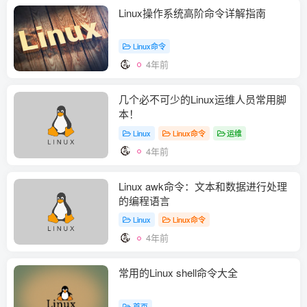
Linux操作系统高阶命令详解指南
Linux命令
4年前
几个必不可少的Linux运维人员常用脚
本！
Linux
Linux命令
运维
4年前
Linux awk命令：文本和数据进行处理
的编程语言
Linux
Linux命令
4年前
常用的Linux shell命令大全
首页