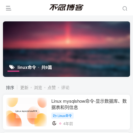
linux命令
共9篇
排序
更新
浏览
点赞
评论
Linux mysqlshow命令-显示数据库、数
据表和列信息
Linux命令
4年前