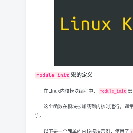
宏的定义
module_init
在Linux内核模块编程中，
宏
module_init
这个函数在模块被加载到内核时运行，通
等。
以下是一个简单的内核模块示例，使用了