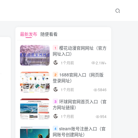
最新发布
随便看看
樱花动漫官网网址（官方
1
网址入口）
1个月前
2.1W+
1688官网入口（网页版
2
登录网址）
1个月前
5846
环球网官网首页入口（官
3
方网址链接）
1个月前
954
steam账号注册入口（官
4
网账号创建网址）