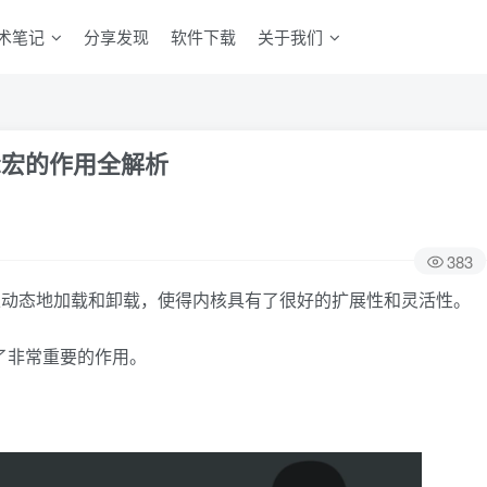
术笔记
分享发现
软件下载
关于我们
nit宏的作用全解析
383
分，可以动态地加载和卸载，使得内核具有了很好的扩展性和灵活性。
了非常重要的作用。