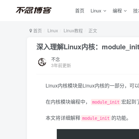
首页
Linux
编程
技
首页
Linux
Linux教程
正文
深入理解Linux内核：module_i
不念
3年前更新
Linux内核模块是Linux内核的一部
在内核模块编程中，
宏起到
module_init
本文将详细解释
的功能。
module_init