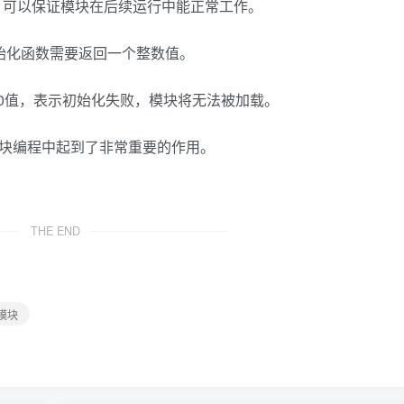
，可以保证模块在后续运行中能正常工作。
始化函数需要返回一个整数值。
0值，表示初始化失败，模块将无法被加载。
核模块编程中起到了非常重要的作用。
THE END
核模块