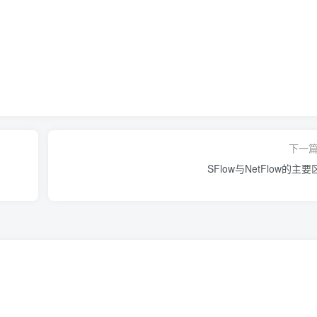
下一
SFlow与NetFlow的主