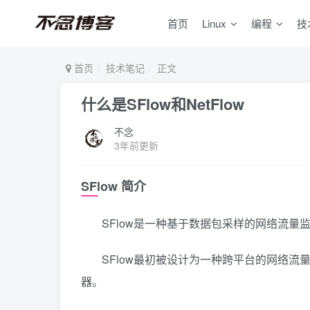
首页
Linux
编程
技
首页
技术笔记
正文
什么是SFlow和NetFlow
不念
3年前更新
SFlow 简介
SFlow是一种基于数据包采样的网络流
SFlow最初被设计为一种跨平台的网络
器。