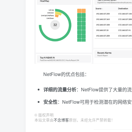
NetFlow的优点包括：
详细的流量分析
：NetFlow提供了大
安全性
：NetFlow可用于检测潜在的网
©
版权声明
本站文章由
不念博客
原创，未经允许严禁转载！