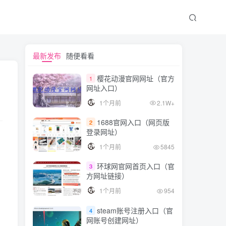
最新发布
随便看看
樱花动漫官网网址（官方
1
网址入口）
1个月前
2.1W+
1688官网入口（网页版
2
登录网址）
1个月前
5845
环球网官网首页入口（官
3
方网址链接）
1个月前
954
steam账号注册入口（官
4
网账号创建网址）