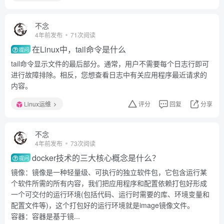
不念
4年前发布
71次阅读
在Linux中，tail命令是什么
提问
tail命令显示文件的最后部分。通常，用户不需要每个日志行即可
进行故障排除。相反，您想查看日志中有关应用程序最近请求的
内容。
Linux运维
评分
回复
分享
不念
4年前发布
73次阅读
docker技术的三大核心概念是什么？
提问
镜像：镜像是一种轻量级、可执行的独立软件包，它包含运行某
个软件所需的所有内容，我们把应用程序和配置依赖打包好形成
一个可交付的运行环境(包括代码、运行时需要的库、环境变量和
配置文件等)，这个打包好的运行环境就是image镜像文件。
容器：容器是基于镜...