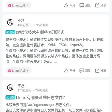
Linux运维
评分
回复
分享
不念
4年前发布
72次阅读
虚拟化技术有哪些表现形式
提问
完全拟化技术：通过软件实现对操作系统的资源再分配，比较成
熟，完全虚拟化代表技术：KVM、ESXI、Hyper-V。
半虚拟化技术：通过代码修改已有的系统，形成一种新的可虚拟
化的系统，调用硬件资源去安装多个系统，整体速度上相对高一
点，半虚拟化代表技术：Xen。...
Linux运维
评分
回复
分享
不念
4年前更新
70次阅读
Linux 有哪些系统日志文件？
提问
比较重要的是/var/log/messages日志文件。
该日志文件是许多进程日志文件的汇总，从该文件可以看出任何