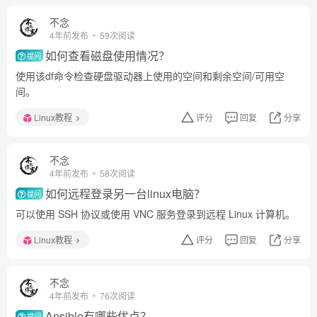
不念
4年前发布
59次阅读
如何查看磁盘使用情况？
提问
使用该df命令检查硬盘驱动器上使用的空间和剩余空间/可用空
间。
Linux教程
评分
回复
分享
不念
4年前发布
58次阅读
如何远程登录另一台linux电脑？
提问
可以使用 SSH 协议或使用 VNC 服务登录到远程 Linux 计算机。
Linux教程
评分
回复
分享
不念
4年前发布
76次阅读
Ansible有哪些优点？
提问