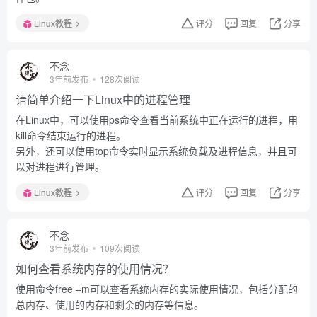
Linux教程
评分
回复
分享
不念
3年前发布
128次阅读
请简单介绍一下Linux中的进程管理
在Linux中，可以使用ps命令查看当前系统中正在运行的进程，用
kill命令结束运行的进程。
另外，还可以使用top命令实时显示系统负载及进程信息，并且可
以对进程进行管理。
Linux教程
评分
回复
分享
不念
3年前发布
109次阅读
如何查看系统内存的使用情况？
使用命令free –m可以查看系统内存的实际使用情况，包括分配的
总内存、使用的内存和剩余的内存等信息。