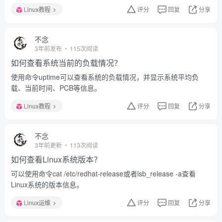
Linux教程
评分
回复
分享
不念
3年前发布
115次阅读
如何查看系统当前的负载情况？
使用命令uptime可以查看系统的负载情况，并显示系统平均负
载、当前时间、PCB等信息。
Linux教程
评分
回复
分享
不念
3年前更新
113次阅读
如何查看Linux系统版本？
可以使用命令cat /etc/redhat-release或者lsb_release -a查看
Linux系统的版本信息。
Linux运维
评分
回复
分享