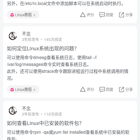
另外，在/etc/rc.local文件中添加脚本可以在系统启动时执行。
Linux教程
评分
回复
分享
不念
3年前发布
145次阅读
如何定位Linux系统出现的问题？
可以使用命令dmesg查看系统日志，使用tail –f
/var/log/messages命令实时查看系统日志。
此外，还可以使用strace命令跟踪进程运行过程中系统调用的情
况。
Linux教程
评分
回复
分享
不念
3年前发布
119次阅读
如何查看Linux中已安装的软件包？
可以使用命令rpm -qa或yum list installed查看系统中已安装的软
件包。