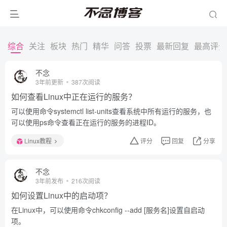
综合
关注
板块
热门
精华
问答
投票
最新回复
最高评分
不念
3年前更新
387次阅读
如何查看Linux中正在运行的服务？
可以使用命令systemctl list-units查看系统中所有运行的服务，也
可以使用ps命令查看正在运行的服务的进程ID。
Linux教程
评分
回复
分享
不念
3年前发布
216次阅读
如何设置Linux中的启动项？
在Linux中，可以使用命令chkconfig --add [服务名]设置自启动
项。