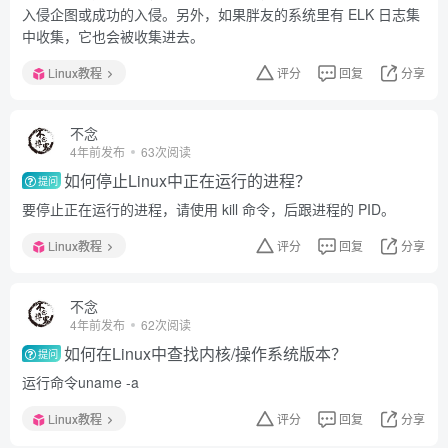
入侵企图或成功的入侵。另外，如果胖友的系统里有 ELK 日志集
中收集，它也会被收集进去。
Linux教程
评分
回复
分享
不念
4年前发布
63次阅读
如何停止Linux中正在运行的进程？
提问
要停止正在运行的进程，请使用 kill 命令，后跟进程的 PID。
Linux教程
评分
回复
分享
不念
4年前发布
62次阅读
如何在Linux中查找内核/操作系统版本？
提问
运行命令uname -a
Linux教程
评分
回复
分享