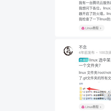
我有一台腾讯云服务
我想问下各位，li
器开启了防火墙，li
我检查了一下linu
Linux教程
不念
4年前发布
100次
linux 
提问
一个文件夹？
linux 文件夹/roo
了.git文件夹的所有文
Linux教程