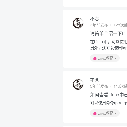
不念
3年前发布
128次
请简单介绍一下Li
在Linux中，可以
另外，还可以使用t
Linux教程
不念
3年前发布
119次
如何查看Linux
可以使用命令rpm -qa
Linux教程