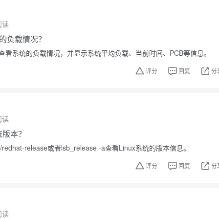
阅读
的负载情况？
可以查看系统的负载情况，并显示系统平均负载、当前时间、PCB等信息。
评分
回复
分
阅读
系统版本？
redhat-release或者lsb_release -a查看Linux系统的版本信息。
评分
回复
分
阅读