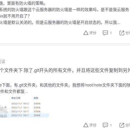
器，里面有防火墙的策略。
nux系统的防火墙跟这个云服务器的防火墙是一样的效果吗，是不是我云服务
nux就不用开启了？
x防火墙是默认关闭的。但是云服务器的防火墙是开启状态的。所以我...
评分
1
分
阅读
选中某个文件夹下 除了.git开头的所有文件，并且将这些文件复制到另
t/note下面，有.git文件夹，和其他的文件夹，我想将/root/note文件夹下面的
件和文件都复...
评分
1
分