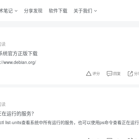
术笔记
分享发现
软件下载
关于我们
阅读
操作系统官方正版下载
www.debian.org/
评分
回复
分
阅读
中正在运行的服务？
ctl list-units查看系统中所有运行的服务，也可以使用ps命令查看正在运行