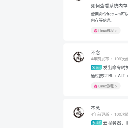
如何查看系统内存
使用命令free –
内存等信息。
Linux教程
不念
4年前发布
109次
发出命令时
提问
通过按CTRL + A
Linux教程
不念
4年前更新
100次
云服务器，l
提问