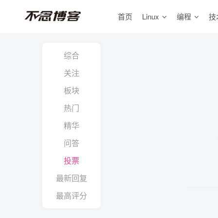
首页
Linux
编程
技
综合
关注
板块
热门
精华
问答
投票
最新回复
最高评分