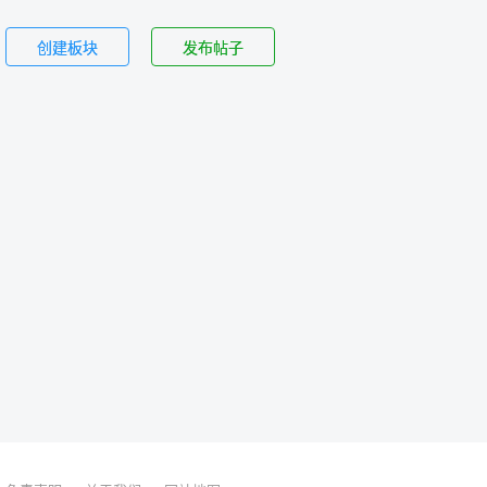
创建板块
发布帖子