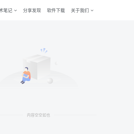
术笔记
分享发现
软件下载
关于我们
内容空空如也