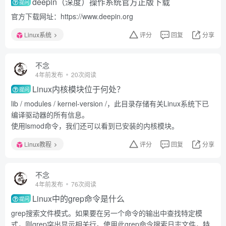
deepin（深度）操作系统官方正版下载
提问
官方下载网址：https://www.deepin.org
Linux系统
评分
回复
分享
不念
4年前发布
20次阅读
Linux内核模块位于何处？
提问
lib / modules / kernel-version /，此目录存储有关Linux系统下已
编译驱动器的所有信息。
使用lsmod命令，我们还可以看到已安装的内核模块。
Linux教程
评分
回复
分享
不念
4年前发布
76次阅读
Linux中的grep命令是什么
提问
grep搜索文件模式。如果要在另一个命令的输出中查找特定模
式，则grep突出显示相关行。使用此grep命令搜索日志文件，特