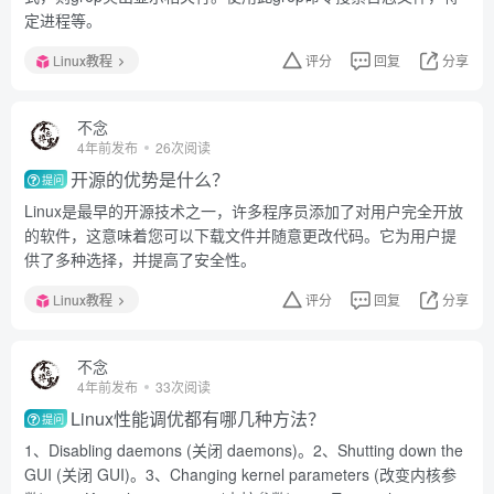
定进程等。
Linux教程
评分
回复
分享
不念
4年前发布
26次阅读
开源的优势是什么？
提问
Linux是最早的开源技术之一，许多程序员添加了对用户完全开放
的软件，这意味着您可以下载文件并随意更改代码。它为用户提
供了多种选择，并提高了安全性。
Linux教程
评分
回复
分享
不念
4年前发布
33次阅读
Linux性能调优都有哪几种方法？
提问
1、Disabling daemons (关闭 daemons)。2、Shutting down the
GUI (关闭 GUI)。3、Changing kernel parameters (改变内核参