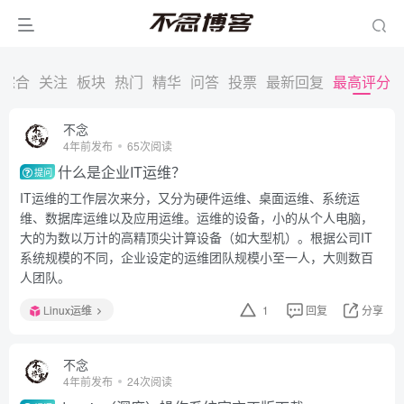
综合
关注
板块
热门
精华
问答
投票
最新回复
最高评分
不念
4年前发布
65次阅读
什么是企业IT运维？
提问
IT运维的工作层次来分，又分为硬件运维、桌面运维、系统运
维、数据库运维以及应用运维。运维的设备，小的从个人电脑，
大的为数以万计的高精顶尖计算设备（如大型机）。根据公司IT
系统规模的不同，企业设定的运维团队规模小至一人，大则数百
人团队。
Linux运维
1
回复
分享
不念
4年前发布
24次阅读