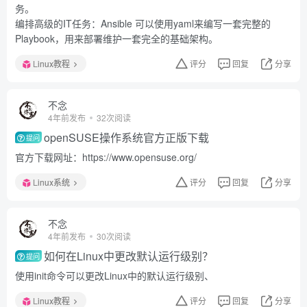
务。
编排高级的IT任务：Ansible 可以使用yaml来编写一套完整的
Playbook，用来部署维护一套完全的基础架构。
Linux教程
评分
回复
分享
不念
4年前发布
32次阅读
openSUSE操作系统官方正版下载
提问
官方下载网址：https://www.opensuse.org/
Linux系统
评分
回复
分享
不念
4年前发布
30次阅读
如何在Linux中更改默认运行级别？
提问
使用init命令可以更改Linux中的默认运行级别、
Linux教程
评分
回复
分享