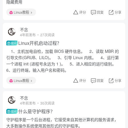
隐藏费用
Linux教程
评分
回复
分享
不念
4年前发布
27次阅读
Linux开机启动过程？
提问
1、主机加电自检，加载 BIOS 硬件信息。 2、读取 MBR 的
引导文件(GRUB、LILO)。 3、引导 Linux 内核。 4、运行第
一个进程 init (进程号永远为 1 )。 5、进入相应的运行级别。
6、运行终端，输入用户名和密码。
Linux教程
评分
回复
分享
不念
4年前发布
30次阅读
什么是守护程序？
提问
守护程序是一个后台进程，它接受来自其他计算机的服务请求，
大多数操作系统使用其他形式的守护程序。