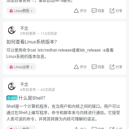
添加目录名称' /'。重新启动NFS服务。
Linux教程
评分
回复
分享
不念
3年前更新
113次阅读
如何查看Linux系统版本？
可以使用命令cat /etc/redhat-release或者lsb_release -a查看
Linux系统的版本信息。
Linux运维
评分
回复
分享
不念
4年前发布
43次阅读
什么是Shell？
提问
Shell是一个计算机程序，充当用户和内核之间的接口。用户可以
通过在Shell上编写程序，命令和脚本来与内核进行通信。它接受
人类可读的命令，并将其转换为内核可理解的语言。