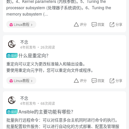
数)。4、Kernel parameters (内核参数)。5、Tuning the
processor subsystem (处理器子系统调优)。6、Tuning the
memory subsystem (...
Linux教程
评分
回复
分享
不念
4年前发布
26次阅读
什么是重定向？
提问
重定向可以定义为更改标准输入和输出设备。
要使用重定向元字符，您可以重定向文件或程序。
Linux教程
评分
回复
分享
不念
4年前发布
68次阅读
Ansible的主要功能有哪些？
提问
批量执行远程命令：可以对任意多台主机同时进行命令的执行。
批量配置软件服务：可以进行自动化的方式部署、配置及管理服