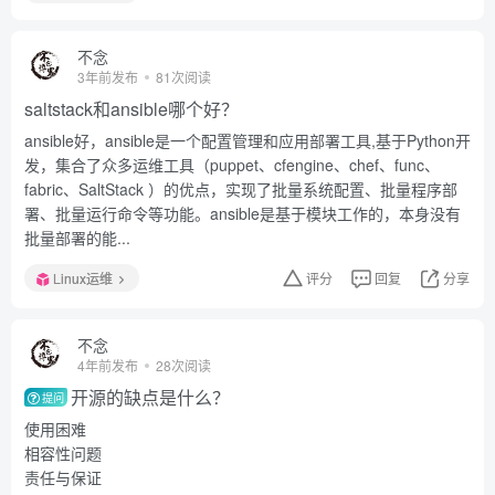
不念
3年前发布
81次阅读
saltstack和ansible哪个好？
ansible好，ansible是一个配置管理和应用部署工具,基于Python开
发，集合了众多运维工具（puppet、cfengine、chef、func、
fabric、SaltStack ）的优点，实现了批量系统配置、批量程序部
署、批量运行命令等功能。ansible是基于模块工作的，本身没有
批量部署的能...
Linux运维
评分
回复
分享
不念
4年前发布
28次阅读
开源的缺点是什么？
提问
使用困难
相容性问题
责任与保证