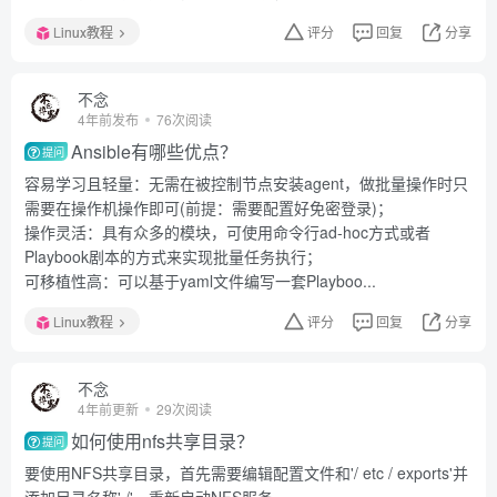
Linux教程
评分
回复
分享
不念
4年前发布
76次阅读
Ansible有哪些优点？
提问
容易学习且轻量：无需在被控制节点安装agent，做批量操作时只
需要在操作机操作即可(前提：需要配置好免密登录)；
操作灵活：具有众多的模块，可使用命令行ad-hoc方式或者
Playbook剧本的方式来实现批量任务执行；
可移植性高：可以基于yaml文件编写一套Playboo...
Linux教程
评分
回复
分享
不念
4年前更新
29次阅读
如何使用nfs共享目录？
提问
要使用NFS共享目录，首先需要编辑配置文件和'/ etc / exports'并