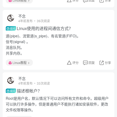
Linux教程
评分
回复
分享
不念
4年前发布
39次阅读
Linux使用的进程间通信方式？
提问
道(pipe)、流管道(s_pipe)、有名管道(FIFO)。
信号(signal) 。
消息队列。
共享内存。
Linux教程
评分
回复
分享
不念
4年前发布
33次阅读
描述根帐户？
提问
Root是用户名，默认情况下可以访问所有文件和命令。超级用户
可以执行许多操作，但是普通用户不能执行诸如安装软件，更改
文件权限等操作。