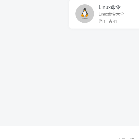
Linux命令
Linux命令大全
1
41