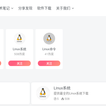
术笔记
分享发现
软件下载
关于我们
Linux系统
Linux命令
508热度
41热度
关注
关注
Linux系统
提供最全的Linux系统下载
5
508