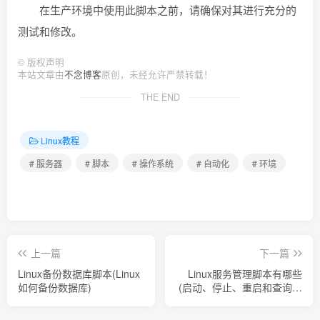
在生产环境中使用此脚本之前，请确保对其进行充分的
测试和修改。
©
版权声明
本站文章由
不念博客
原创，未经允许严禁转载！
THE END
Linux教程
# 服务器
# 脚本
# 操作系统
# 自动化
# 环境
上一篇
下一篇
Linux备份数据库脚本(Linux
Linux服务管理脚本有哪些
如何备份数据库)
(启动、停止、重启和查询系
统服务的状态脚本)