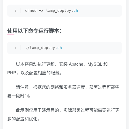
# 重启 Apache 以应用更改
chmod +x lamp_deploy.
sh
sudo systemctl restart apache2
echo 
"LAMP 部署完成！"
使用以下命令运行脚本：
./lamp_deploy.
sh
脚本将自动执行更新、安装 Apache、MySQL 和
PHP，以及配置相应的服务。
请注意，根据您的网络和服务器速度，部署过程可能需
要一段时间。
此示例仅用于演示目的，实际部署过程可能需要进行更
多的配置和优化。