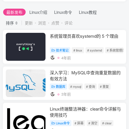
最新发布
Linux介绍
Linux命令
Linux教程
排序
更新
浏览
点赞
评论
系统管理员喜欢systemd的 5 个理由
技术笔记
# linux
# systemd
# 系统管理员
4年前
深入学习：MySQL中查询重复数据的
有效方法
数据库
# mysql
# 查询
# 重复
3年前
Linux终端整洁神器：clear命令详解与
使用技巧
Linux命令
# 屏幕
# 清空
# clear