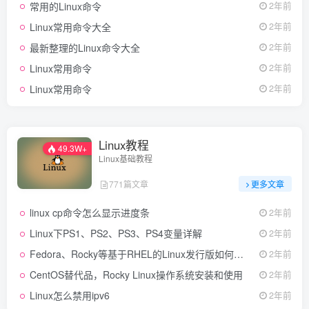
常用的Linux命令
2年前
Linux常用命令大全
2年前
最新整理的Linux命令大全
2年前
Linux常用命令
2年前
Linux常用命令
2年前
Linux教程
49.3W+
Linux基础教程
771篇文章
更多文章
linux cp命令怎么显示进度条
2年前
Linux下PS1、PS2、PS3、PS4变量详解
2年前
Fedora、Rocky等基于RHEL的Linux发行版如何重置忘记的root密码？
2年前
CentOS替代品，Rocky Linux操作系统安装和使用
2年前
Linux怎么禁用ipv6
2年前