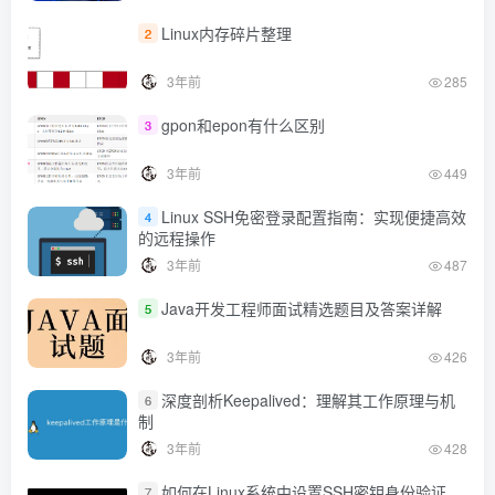
Linux内存碎片整理
2
3年前
285
gpon和epon有什么区别
3
3年前
449
Linux SSH免密登录配置指南：实现便捷高效
4
的远程操作
3年前
487
Java开发工程师面试精选题目及答案详解
5
3年前
426
深度剖析Keepalived：理解其工作原理与机
6
制
3年前
428
如何在Linux系统中设置SSH密钥身份验证
7