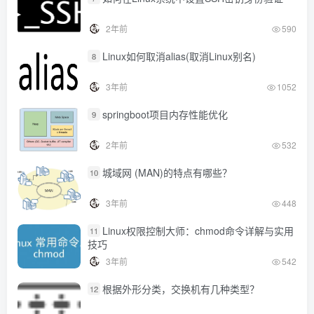
2年前
590
Linux如何取消alias(取消Linux别名)
8
3年前
1052
springboot项目内存性能优化
9
2年前
532
城域网 (MAN)的特点有哪些？
10
3年前
448
Linux权限控制大师：chmod命令详解与实用
11
技巧
3年前
542
根据外形分类，交换机有几种类型？
12