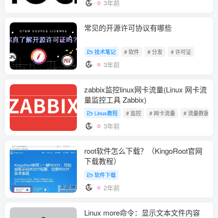
3年前
常见的开源许可协议有哪些
技术笔记
# 软件
# 分发
# 许可证
3年前
zabbix监控linux网卡流量(Linux 网卡流
量监控工具 Zabbix)
Linux教程
# 监控
# 网卡流量
# 流量数据
3年前
root软件怎么下载？（KingoRoot官网
下载教程）
软件下载
2年前
Linux more命令：显示文本文件内容